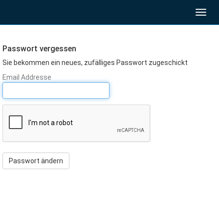
Toggl
navig
Passwort vergessen
Sie bekommen ein neues, zufälliges Passwort zugeschickt
Email Addresse
Passwort ändern